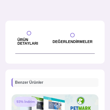
ÜRÜN
DEĞERLENDİRMELER
DETAYLARI
Benzer Ürünler
93% İndirim