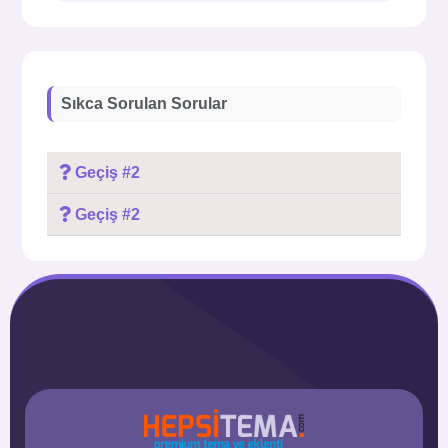
Sıkca Sorulan Sorular
Geçiş #2
Geçiş #2