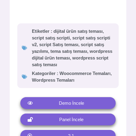
Etiketler :
dijital ürün satış teması
,
script satış scripti
,
script satış scripti
v2
,
script Satış teması
,
script satış
yazılımı
,
tema satış teması
,
wordpress
dijital ürün teması
,
wordpress script
satış teması
Kategoriler :
Woocommerce Temaları
,
Wordpress Temaları
Demo İncele
Panel İncele
2.1