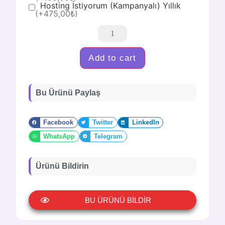
Hosting İstiyorum (Kampanyalı) Yıllık
(+475,00₺)
Add to cart
Bu Ürünü Paylaş
Facebook
Twitter
LinkedIn
WhatsApp
Telegram
Ürünü Bildirin
BU ÜRÜNÜ BİLDİR