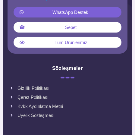
WhatsApp Destek
Sepet
Tüm Ürünlerimiz
Sözleşmeler
Gizlilik Politikası
Çerez Politikası
Kvkk Aydınlatma Metni
Üyelik Sözleşmesi