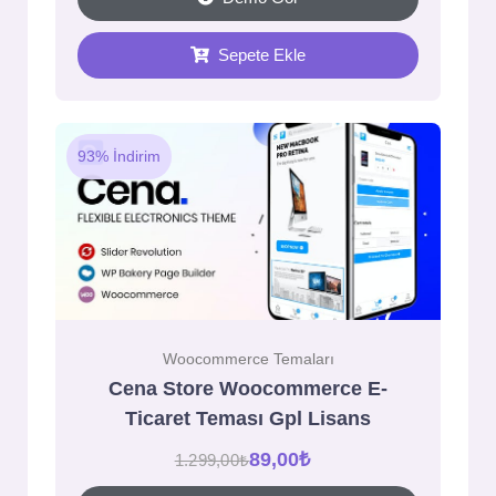
Sepete Ekle
93% İndirim
Woocommerce Temaları
Cena Store Woocommerce E-
Ticaret Teması Gpl Lisans
89,00
₺
1.299,00
₺