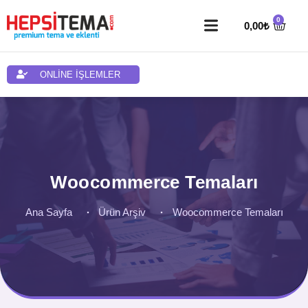
0,00
₺
ONLİNE İŞLEMLER
Woocommerce Temaları
Ana Sayfa
Ürün Arşiv
Woocommerce Temaları