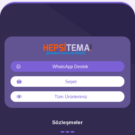
WhatsApp Destek
Sepet
Tüm Ürünlerimiz
Sözleşmeler