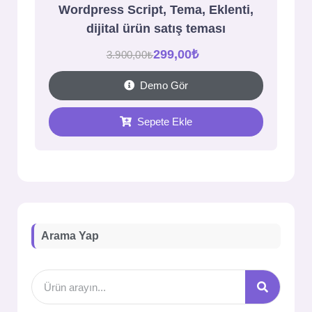
Wordpress Script, Tema, Eklenti,
dijital ürün satış teması
299,00
₺
3.900,00
₺
Demo Gör
Sepete Ekle
Arama Yap