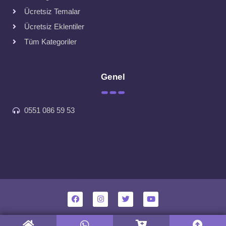
Ücretsiz Temalar
Ücretsiz Eklentiler
Tüm Kategoriler
Genel
0551 086 59 53
Tüm hakları saklıdır. Tasarım ve kodlama Hepsitema tarafından