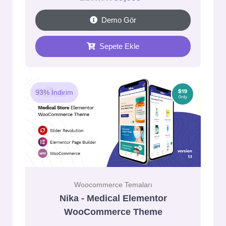
Demo Gör
Sepete Ekle
93% İndirim
Woocommerce Temaları
Nika - Medical Elementor
WooCommerce Theme