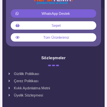
WhatsApp Destek
Sepet
Tüm Ürünlerimiz
Sözleşmeler
Gizlilik Politikası
Çerez Politikası
Kvkk Aydınlatma Metni
Üyelik Sözleşmesi