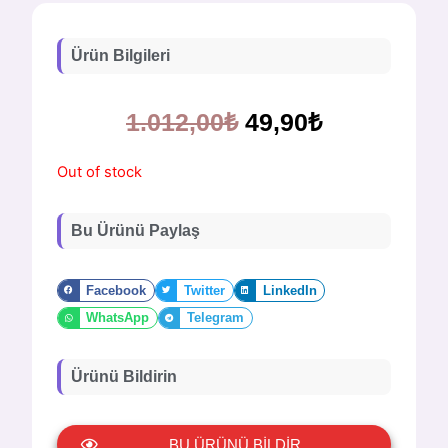
Ürün Bilgileri
1.012,00
₺
49,90
₺
Out of stock
Bu Ürünü Paylaş
Facebook
Twitter
LinkedIn
WhatsApp
Telegram
Ürünü Bildirin
BU ÜRÜNÜ BİLDİR