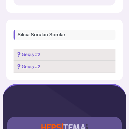
Sıkca Sorulan Sorular
Geçiş #2
Geçiş #2