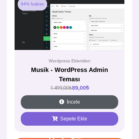
94% İndirim
Wordpress Eklentileri
Musik - WordPress Admin
Teması
89,00
₺
1.499,00
₺
İncele
Sepete Ekle