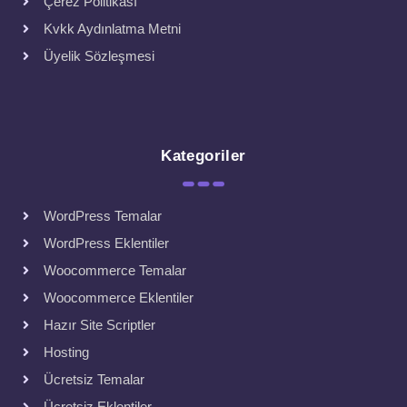
Çerez Politikası
Kvkk Aydınlatma Metni
Üyelik Sözleşmesi
Kategoriler
WordPress Temalar
WordPress Eklentiler
Woocommerce Temalar
Woocommerce Eklentiler
Hazır Site Scriptler
Hosting
Ücretsiz Temalar
Ücretsiz Eklentiler