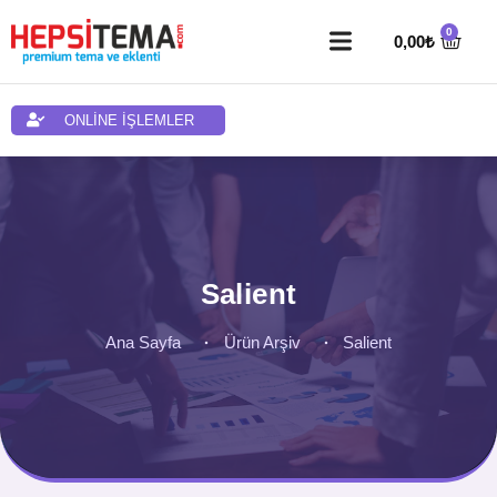
0,00
₺
ONLİNE İŞLEMLER
Salient
Ana Sayfa
Ürün Arşiv
Salient