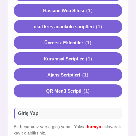
Hastane Web Sitesi
(1)
okul kreş anaokulu scriptleri
(1)
Ücretsiz Eklentiler
(1)
Kurumsal Scriptler
(1)
Ajans Scriptleri
(1)
QR Menü Scripti
(1)
Giriş Yap
Bir hesabınız varsa giriş yapın. Yoksa
buraya
tıklayarak
kayıt olabilirsiniz.