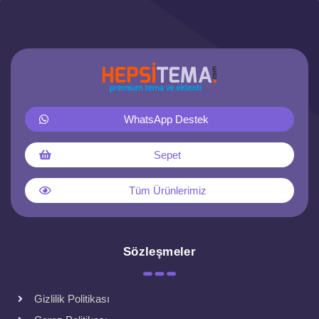
WhatsApp Destek
Sepet
Tüm Ürünlerimiz
Sözleşmeler
Gizlilik Politikası