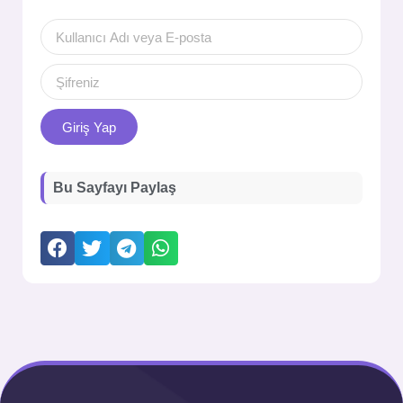
Giriş Yap
Bu Sayfayı Paylaş