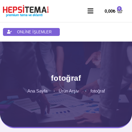
0,00
₺
ONLİNE İŞLEMLER
fotoğraf
Ana Sayfa
Ürün Arşiv
fotoğraf