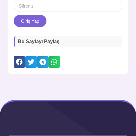
Giriş Yap
Bu Sayfayı Paylaş