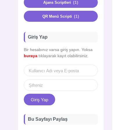
Ajans Scriptleri
(1)
QR Menü Scripti
(1)
Giriş Yap
Bir hesabınız varsa giriş yapın. Yoksa
buraya
tıklayarak kayıt olabilirsiniz.
Giriş Yap
Bu Sayfayı Paylaş