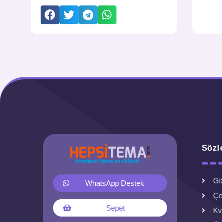
Sözl
Giz
WhatsApp Destek
Çe
Sepet
Kv