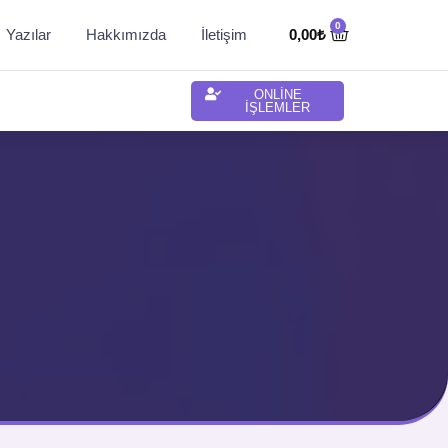
Yazılar
Hakkımızda
İletişim
0,00
₺
ONLİNE
İŞLEMLER