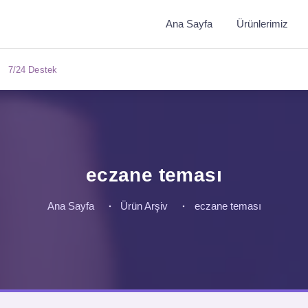
Ana Sayfa
Ürünlerimiz
7/24 Destek
eczane teması
Ana Sayfa
Ürün Arşiv
eczane teması