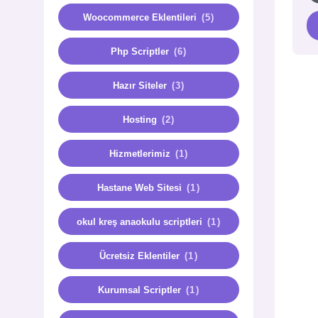
Woocommerce Eklentileri
(5)
Php Scriptler
(6)
Hazır Siteler
(3)
Hosting
(2)
Hizmetlerimiz
(1)
Hastane Web Sitesi
(1)
okul kreş anaokulu scriptleri
(1)
Ücretsiz Eklentiler
(1)
Kurumsal Scriptler
(1)