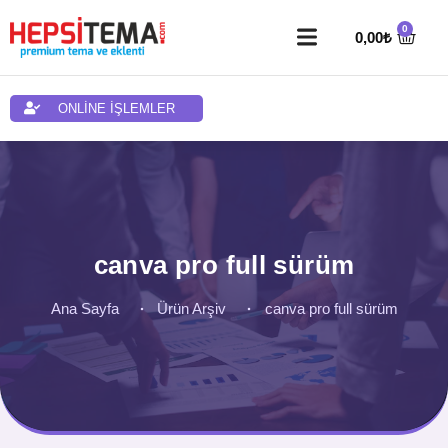
0,00
₺
ONLİNE İŞLEMLER
canva pro full sürüm
Ana Sayfa
Ürün Arşiv
canva pro full sürüm