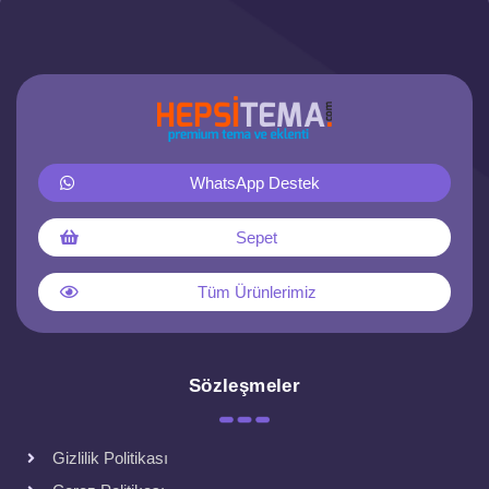
WhatsApp Destek
Sepet
Tüm Ürünlerimiz
Sözleşmeler
Gizlilik Politikası