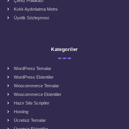
Çerez Politikası
Kvkk Aydınlatma Metni
Üyelik Sözleşmesi
Kategoriler
WordPress Temalar
WordPress Eklentiler
Woocommerce Temalar
Woocommerce Eklentiler
Hazır Site Scriptler
Hosting
Ücretsiz Temalar
Ücretsiz Eklentiler