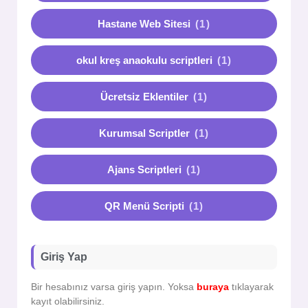
Hastane Web Sitesi
(1)
okul kreş anaokulu scriptleri
(1)
Ücretsiz Eklentiler
(1)
Kurumsal Scriptler
(1)
Ajans Scriptleri
(1)
QR Menü Scripti
(1)
Giriş Yap
Bir hesabınız varsa giriş yapın. Yoksa
buraya
tıklayarak
kayıt olabilirsiniz.