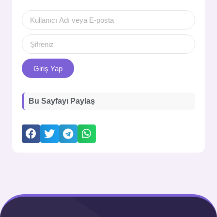
Giriş Yap
Bu Sayfayı Paylaş