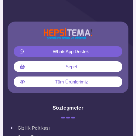
WhatsApp Destek
Sepet
Tüm Ürünlerimiz
Sözleşmeler
Gizlilik Politikası