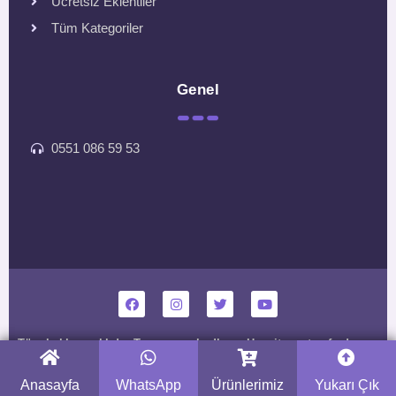
Ücretsiz Eklentiler
Tüm Kategoriler
Genel
0551 086 59 53
Tüm hakları saklıdır. Tasarım ve kodlama Hepsitema tarafından
yapılmıştır.
Anasayfa
WhatsApp
Ürünlerimiz
Yukarı Çık