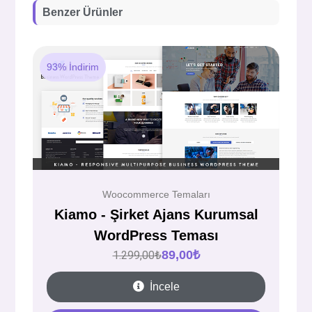
Benzer Ürünler
93% İndirim
Woocommerce Temaları
Kiamo - Şirket Ajans Kurumsal
WordPress Teması
89,00
₺
1.299,00
₺
İncele