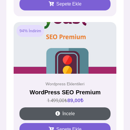
Sepete Ekle
94% İndirim
Wordpress Eklentileri
WordPress SEO Premium
89,00
₺
1.499,00
₺
İncele
Sepete Ekle