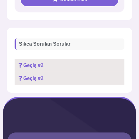
Sıkca Sorulan Sorular
Geçiş #2
Geçiş #2