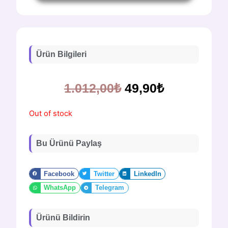
Ürün Bilgileri
1.012,00
₺
49,90
₺
Out of stock
Bu Ürünü Paylaş
Facebook
Twitter
LinkedIn
WhatsApp
Telegram
Ürünü Bildirin