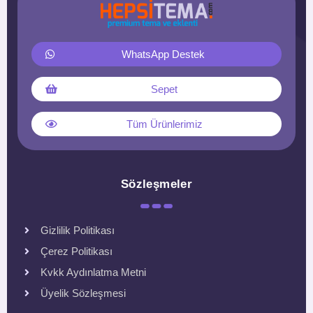
WhatsApp Destek
Sepet
Tüm Ürünlerimiz
Sözleşmeler
Gizlilik Politikası
Çerez Politikası
Kvkk Aydınlatma Metni
Üyelik Sözleşmesi