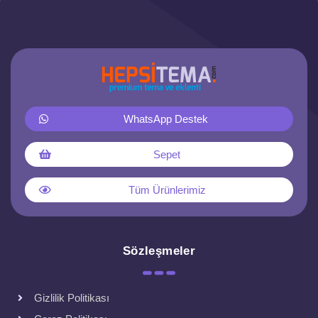
WhatsApp Destek
Sepet
Tüm Ürünlerimiz
Sözleşmeler
Gizlilik Politikası