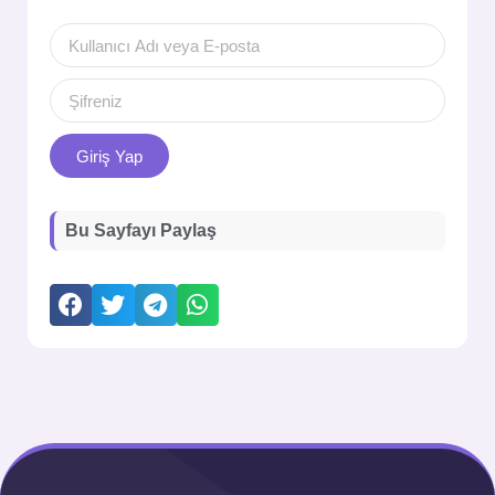
Giriş Yap
Bu Sayfayı Paylaş