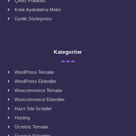
Çerez Politikası
Kvkk Aydınlatma Metni
Üyelik Sözleşmesi
Kategoriler
WordPress Temalar
WordPress Eklentiler
Woocommerce Temalar
Woocommerce Eklentiler
Hazır Site Scriptler
Hosting
Ücretsiz Temalar
Ücretsiz Eklentiler