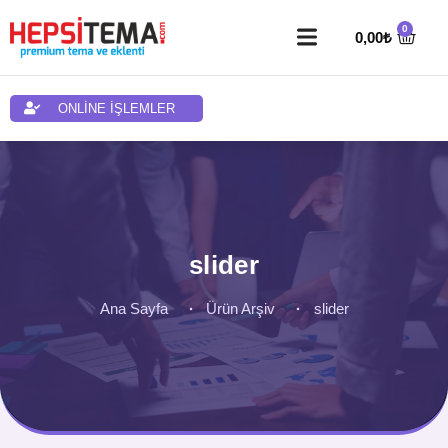
0,00
₺
ONLİNE İŞLEMLER
slider
Ana Sayfa
Ürün Arşiv
slider