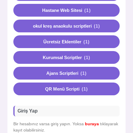
Hastane Web Sitesi
(1)
okul kreş anaokulu scriptleri
(1)
Ücretsiz Eklentiler
(1)
Kurumsal Scriptler
(1)
Ajans Scriptleri
(1)
QR Menü Scripti
(1)
Giriş Yap
Bir hesabınız varsa giriş yapın. Yoksa
buraya
tıklayarak
kayıt olabilirsiniz.