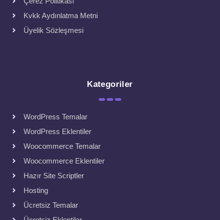
Çerez Politikası
Kvkk Aydınlatma Metni
Üyelik Sözleşmesi
Kategoriler
WordPress Temalar
WordPress Eklentiler
Woocommerce Temalar
Woocommerce Eklentiler
Hazır Site Scriptler
Hosting
Ücretsiz Temalar
Ücretsiz Eklentiler