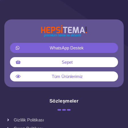
WhatsApp Destek
Sepet
Tüm Ürünlerimiz
Sözleşmeler
Gizlilik Politikası