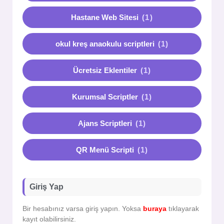
Hastane Web Sitesi
(1)
okul kreş anaokulu scriptleri
(1)
Ücretsiz Eklentiler
(1)
Kurumsal Scriptler
(1)
Ajans Scriptleri
(1)
QR Menü Scripti
(1)
Giriş Yap
Bir hesabınız varsa giriş yapın. Yoksa
buraya
tıklayarak
kayıt olabilirsiniz.