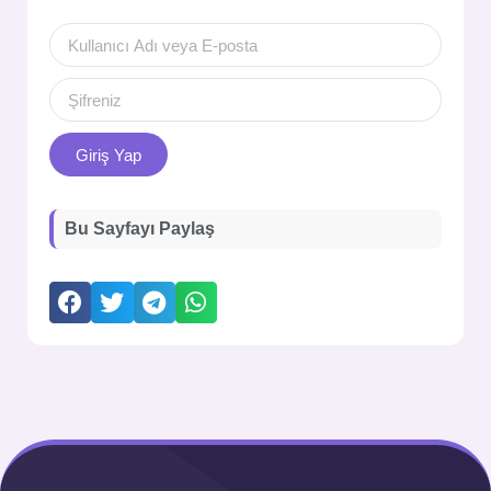
Giriş Yap
Bu Sayfayı Paylaş