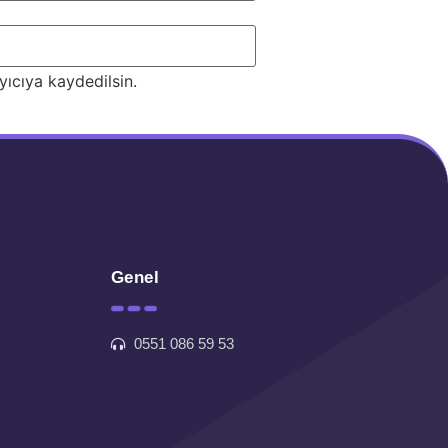
ıcıya kaydedilsin.
Genel
0551 086 59 53