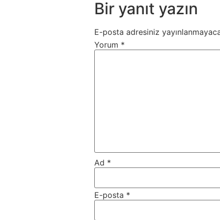
Bir yanıt yazın
E-posta adresiniz yayınlanmayaca
Yorum
*
Ad
*
E-posta
*