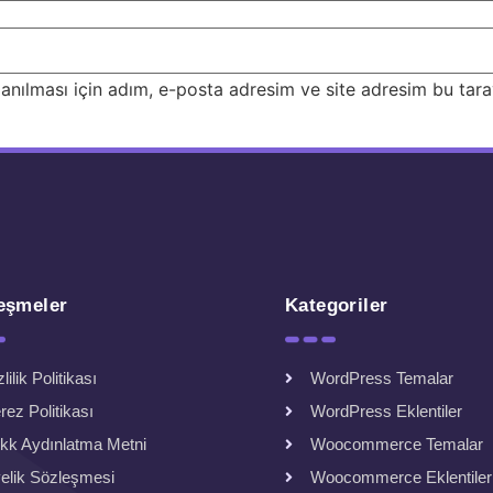
nılması için adım, e-posta adresim ve site adresim bu taray
eşmeler
Kategoriler
lilik Politikası
WordPress Temalar
rez Politikası
WordPress Eklentiler
kk Aydınlatma Metni
Woocommerce Temalar
elik Sözleşmesi
Woocommerce Eklentiler