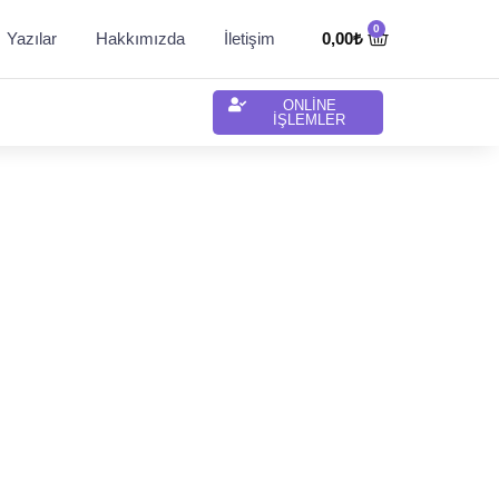
Yazılar
Hakkımızda
İletişim
0,00
₺
ONLİNE
İŞLEMLER