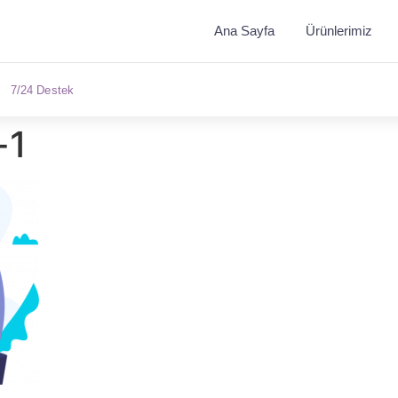
Ana Sayfa
Ürünlerimiz
7/24 Destek
-1