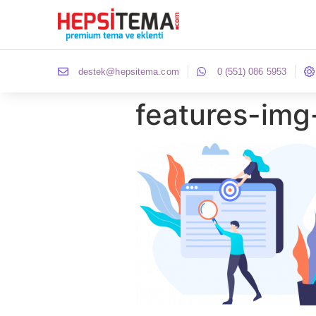
destek@hepsitema.com
0 (551) 086 5953
features-img